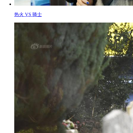
热火 VS 骑士