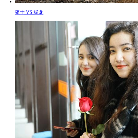
骑士 VS 猛龙