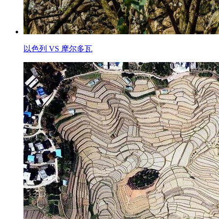
以色列 VS 摩尔多瓦