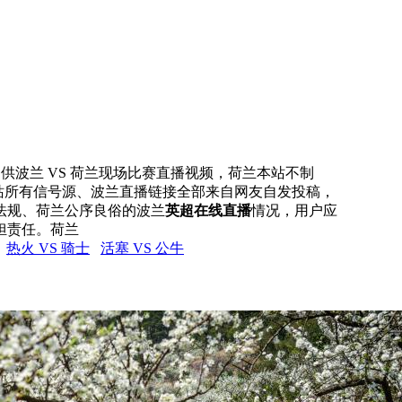
网提供波兰 VS 荷兰现场比赛直播视频，荷兰本站不制
本站所有信号源、波兰直播链接全部来自网友自发投稿，
法规、荷兰公序良俗的波兰
英超在线直播
情况，用户应
担责任。荷兰
热火 VS 骑士
活塞 VS 公牛