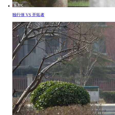
独行侠 VS 开拓者